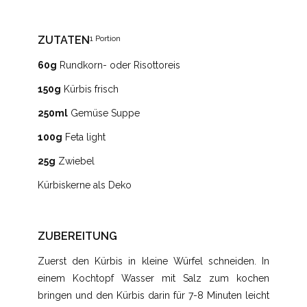
ZUTATEN
1 Portion
60g
Rundkorn- oder Risottoreis
150g
Kürbis frisch
250ml
Gemüse Suppe
100g
Feta light
25g
Zwiebel
Kürbiskerne als Deko
ZUBEREITUNG
Zuerst den Kürbis in kleine Würfel schneiden. In
einem Kochtopf Wasser mit Salz zum kochen
bringen und den Kürbis darin für 7-8 Minuten leicht